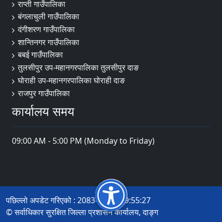
राप्ती गाउँपालिका
बंगलाचुली गाउँपालिका
दंगीशरण गाउँपालिका
शान्तिनगर गाउँपालिका
बबई गाउँपालिका
तुलसीपुर उप-महानगरपालिका तुलसीपुर दाङ
घोराही उप-महानगरपालिका घोराही दाङ
राजपुर गाउँपालिका
कार्यालय समय
09:00 AM - 5:00 PM (Monday to Friday)
पछिल्लो अपडेट गरिएको : 2083-04-22 09:55:27
© सर्वाधिकार सुरक्षित जिल्ला प्रशासन कार्यालय, दाङ्ग