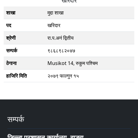
खरिदार
शाखा
मुद्दा शाखा
पद
खरिदार
श्रेणी
रा.प.अनं द्वितीय
सम्पर्क
९८६८९८२०४७
ठेगाना
Musikot 14, रुकुम पश्चिम
हाजिरि मिति
२०७९ फाल्गुन १५
सम्पर्क
जिल्ला प्रशासन कार्यालय, दाङ्ग