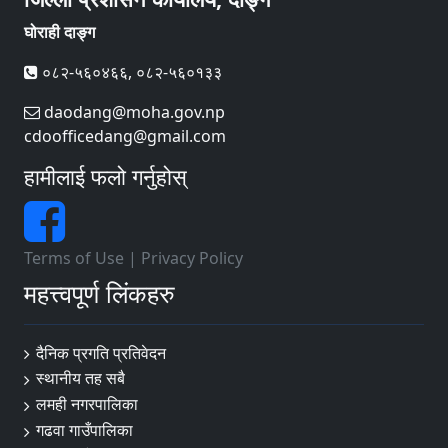
घोराही दाङ्ग
०८२-५६०४६६, ०८२-५६०१३३
daodang@moha.gov.np
cdoofficedang@gmail.com
हामीलाई फलो गर्नुहोस्
Terms of Use
|
Privacy Policy
महत्त्वपूर्ण लिंकहरु
दैनिक प्रगति प्रतिवेदन
स्थानीय तह सबै
लमही नगरपालिका
गढवा गाउँपालिका