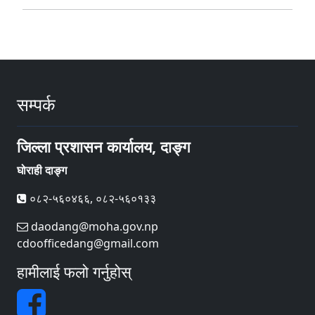
सम्पर्क
जिल्ला प्रशासन कार्यालय, दाङ्ग
घोराही दाङ्ग
०८२-५६०४६६, ०८२-५६०१३३
daodang@moha.gov.np
cdoofficedang@gmail.com
हामीलाई फलो गर्नुहोस्