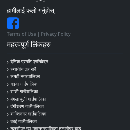
हामीलाई फलो गर्नुहोस्
Terms of Use
|
Privacy Policy
महत्त्वपूर्ण लिंकहरु
दैनिक प्रगति प्रतिवेदन
स्थानीय तह सबै
लमही नगरपालिका
गढवा गाउँपालिका
राप्ती गाउँपालिका
बंगलाचुली गाउँपालिका
दंगीशरण गाउँपालिका
शान्तिनगर गाउँपालिका
बबई गाउँपालिका
तुलसीपुर उप-महानगरपालिका तुलसीपुर दाङ