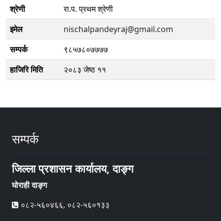
श्रेणी
रा.प. प्रथम श्रेणी
इमेल
nischalpandeyraj@gmail.com
सम्पर्क
९८५७८०७७७७
हाजिरि मिति
२०८३ जेष्ठ ११
सम्पर्क
जिल्ला प्रशासन कार्यालय, दाङ्ग
घोराही दाङ्ग
०८२-५६०४६६, ०८२-५६०१३३