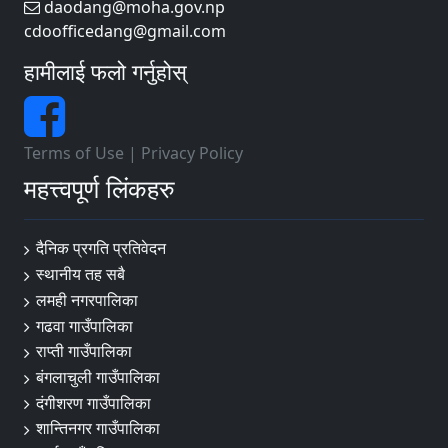
daodang@moha.gov.np
cdoofficedang@gmail.com
हामीलाई फलो गर्नुहोस्
Terms of Use
|
Privacy Policy
महत्त्वपूर्ण लिंकहरु
दैनिक प्रगति प्रतिवेदन
स्थानीय तह सबै
लमही नगरपालिका
गढवा गाउँपालिका
राप्ती गाउँपालिका
बंगलाचुली गाउँपालिका
दंगीशरण गाउँपालिका
शान्तिनगर गाउँपालिका