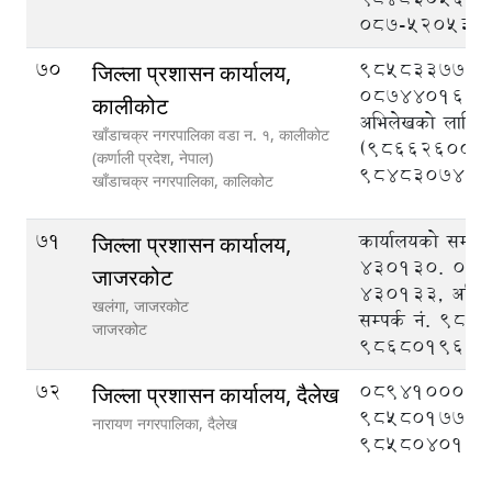
०८७-५२०५३०
70
9858337777
जिल्ला प्रशासन कार्यालय,
087440162, न
कालीकोट
अभिलेखको लागि सम
खाँडाचक्र नगरपालिका वडा न‌‍. १, कालीकाेट
(9866260015
(कर्णाली प्रदेश, नेपाल)
9848307477
खाँडाचक्र नगरपालिका,
कालिकोट
71
कार्यालयको सम्पर
जिल्ला प्रशासन कार्यालय,
430130. 089
जाजरकोट
430133, अभिल
खलंगा, जाजरकोट
सम्पर्क नं. 98
जाजरकोट
9868019604
72
089410008,
जिल्ला प्रशासन कार्यालय, दैलेख
9858017777
नारायण नगरपालिका,
दैलेख
9858040126