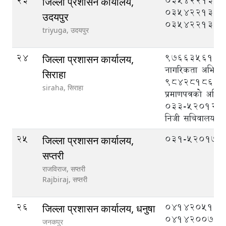
23
035422133,
जिल्ला प्रशासन कार्यालय,
035422131,
उदयपुर
035422132
triyuga,
उदयपुर
24
9766356135 
जिल्ला प्रशासन कार्यालय,
नागरिकता अभिलेख
सिराहा
9842818615 
siraha,
सिराहा
प्रमाणपत्रको अभिल
033-520121 (प्
निजी सचिवालय)
25
०३१-५२०१७४
जिल्ला प्रशासन कार्यालय,
सप्तरी
राजविराज, सप्तरी
Rajbiraj,
सप्तरी
26
041420510,
जिल्ला प्रशासन कार्यालय, धनुषा
041420075
जनकपुर