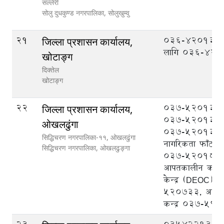
सल्लेरी
सोलु दुधकुण्ड नगरपालिका,
सोलुखुम्वु
21
036-420133 
जिल्ला प्रशासन कार्यालय,
लागि 036-42
खोटाङ्ग
दिक्तेल
खोटाङ्ग
22
037-520133 प्र
जिल्ला प्रशासन कार्यालय,
037-520131 प्
ओखलढुंगा
037-520132 प
सिद्धिचरण नगरपालिका-११, ओखलढुंगा
नागरिकता फाँट, र
सिद्धिचरण नगरपालिका,
ओखलढुङ्गा
037-520182, ज
आपतकालीन कार्यस
केन्द्र (DEOC)0
520733, आप्रवास
कन्द्र 037-59