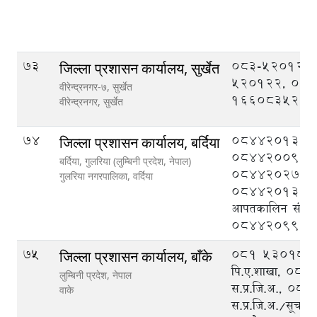
73
083-520121,
जिल्ला प्रशासन कार्यालय, सुर्खेत
520122, 08
वीरेन्द्रनगर-७, सुर्खेत
1660835201
वीरेन्द्रनगर,
सुर्खेत
74
084420133,
जिल्ला प्रशासन कार्यालय, बर्दिया
084420095,
बर्दिया, गुलरिया (लुम्बिनी प्रदेश, नेपाल)
084420276,
गुलरिया नगरपालिका,
वर्दिया
084420132, ज
आपतकालिन संचालन 
084420999
75
०८१ ५३०१८८ प्
जिल्ला प्रशासन कार्यालय, बाँके
पि‍.ए.शाखा, ०
लुम्बिनी प्रदेश, नेपाल
स.प्र.जि.अ., ०
वाके
स.प्र.जि.अ./सूचना