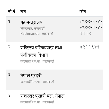
सी.नं
नाम
फोन
1
+977-1-4211
गृह मन्त्रालय
+977-1-421
सिंहदरबार, काठमाडौँ
1112
Kathmandu,
काठमाण्डौ
2
4211941
राष्ट्रिय परिचयपत्र तथा
पंजीकरण विभाग
काठमाडौँ म.न.पा.,
काठमाण्डौ
3
नेपाल प्रहरी
काठमाडौँ म.न.पा.,
काठमाण्डौ
4
सशस्त्र प्रहरी बल, नेपाल
काठमाडौँ म.न.पा.,
काठमाण्डौ