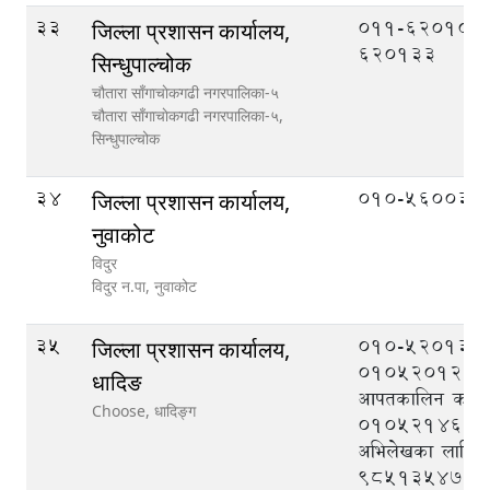
33
011-620106,
जिल्ला प्रशासन कार्यालय,
620133
सिन्धुपाल्चोक
चौतारा साँगाचाेकगढी नगरपालिका-५
चौतारा साँगाचाेकगढी नगरपालिका-५,
सिन्धुपाल्चोक
34
010-560033
जिल्ला प्रशासन कार्यालय,
नुवाकोट
विदुर
विदुर न.पा,
नुवाकोट
35
010-520133,
जिल्ला प्रशासन कार्यालय,
010520121, ज
धादिङ
आपतकालिन कार्यसञ्
Choose,
धादिङ्ग
010521464, न
अभिलेखका लागि
९८५१३५४७१७, 