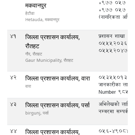
+977 057 52
मकवानपुर
+977 057 5
हेटौडा
(नागरिकता अभिले
Hetauda,
मकवानपुर
41
प्रशासन शाखा
जिल्ला प्रशासन कार्यालय,
055520369, मुद
रौतहट
055520470
गौर, रौतहट
Gaur Municipality,
रौतहट
42
053550133
जिल्ला प्रशासन कार्यालय, वारा
जानकारीका लागि
वारा
Number 9855
43
अभिलेखको लागि ट
जिल्ला प्रशासन कार्यालय, पर्सा
नम्बरमा सम्पर्क गर्
birgunj,
पर्सा
44
056-490844,
जिल्ला प्रशासन कार्यालय,