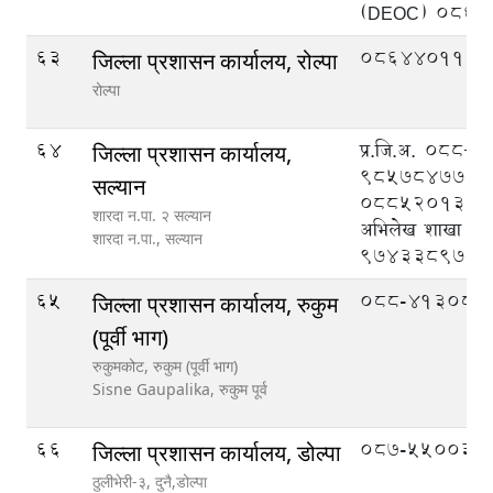
(DEOC) 086
63
086440110
जिल्ला प्रशासन कार्यालय, रोल्पा
रोल्पा
64
प्र.जि.अ. ०८८
जिल्ला प्रशासन कार्यालय,
९८५७८४७७७७
सल्यान
०८८५२०१३४, न
शारदा न.पा. २ सल्यान
अभिलेख शाखा
शारदा न.पा.,
सल्यान
९७४३३८९७३६
65
088-413083
जिल्ला प्रशासन कार्यालय, रुकुम
(पूर्वी भाग)
रुकुमकोट, रुकुम (पूर्वी भाग)
Sisne Gaupalika,
रुकुम पूर्व
66
087-550033
जिल्ला प्रशासन कार्यालय, डोल्पा
ठुलीभेरी-३, दुनै,डोल्पा