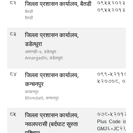
82
095520233,
जिल्ला प्रशासन कार्यालय, बैतडी
095520133
बैतडी
वैतडी
83
जिल्ला प्रशासन कार्यालय,
डडेल्धुरा
अमरगढी–४, डडेल्धुरा
Amargadhi,
डडेलधुरा
84
099-521109,
जिल्ला प्रशासन कार्यालय,
520708, 09
कन्चनपुर
कञ्चनपुर
Bhimdatt,
कन्चनपुर
85
078-520133, 
जिल्ला प्रशासन कार्यालय,
Plus Code is:-
नवलपरासी (बर्दघाट सुस्ता
GMJ6+JC2), 0
पश्चिम)