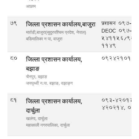
आछाम
79
प्रशासन 097-5
जिल्ला प्रशासन कार्यालय,बाजुरा
DEOC 097-
मार्तडी,बाजुरा(सुदूरपश्चिम प्रदेश, नेपाल)
541156/986
बडिमालिका न‍‍ पा,
वाजुरा
1149
80
092421013
जिल्ला प्रशासन कार्यालय,
बझाङ
चैनपुर, बझाङ
जयपृथ्वी न.पा. बझाङ,
वझाङ्ग
81
093-420133,
जिल्ला प्रशासन कार्यालय,
420214, 09
दार्चुला
खलंगा, दार्चुला
महाकाली नगरपालिका,
दार्चुला