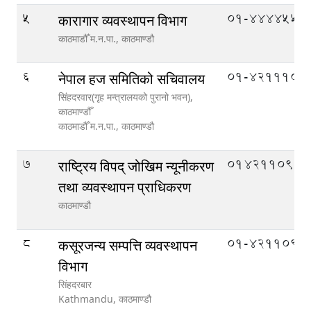
5
01-4444552
कारागार व्यवस्थापन विभाग
काठमाडौँ म.न.पा.,
काठमाण्डौ
6
01-4211104
नेपाल हज समितिको सचिवालय
सिंहदरवार(गृह मन्त्रालयको पुरानो भवन),
काठमाण्डौँ
काठमाडौँ म.न.पा.,
काठमाण्डौ
7
014211090
राष्ट्रिय विपद् जोखिम न्यूनीकरण
तथा व्यवस्थापन प्राधिकरण
काठमाण्डौ
8
01-4211093
कसूरजन्य सम्पत्ति व्यवस्थापन
विभाग
सिंहदरबार
Kathmandu,
काठमाण्डौ