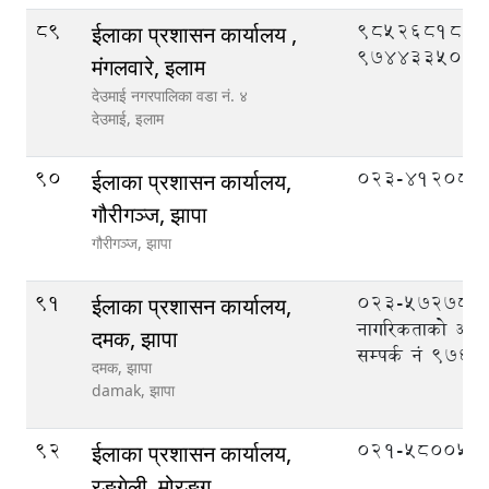
89
9852681861
ईलाका प्रशासन कार्यालय ,
9744335089
मंगलवारे, इलाम
देउमाई नगरपालिका वडा नं. ४
देउमाई,
इलाम
90
023-412087
ईलाका प्रशासन कार्यालय,
गौरीगञ्ज, झापा
गौरीगञ्ज,
झापा
91
023-572789,
ईलाका प्रशासन कार्यालय,
नागरिकताको अभिल
दमक, झापा
सम्पर्क नं 97
दमक, झापा
damak,
झापा
92
०२१-५८००५६
ईलाका प्रशासन कार्यालय,
रङ्गेली, मोरङ्ग