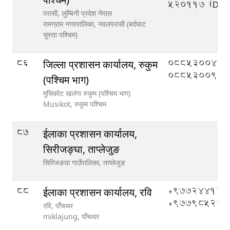
520117 (DEO
परासी, लुम्बिनी प्रदेश नेपाल
रामग्राम नगरपालिका,
नवलपरासी (बर्दघाट
सुस्ता पश्चिम)
86
०८८५३००४०,
जिल्ला प्रशासन कार्यालय, रुकुम
०८८५३००९०
(पश्चिम भाग)
मुसिकोट खलंगा रुकुम (पश्चिम भाग)
Musikot,
रुकुम पश्चिम
87
ईलाका प्रशासन कार्यालय,
सिरीजङ्घा, ताप्लेजुङ
सिरिजङघा गाउँपालिका,
ताप्लेजुङ
88
+977244121
ईलाका प्रशासन कार्यालय, रवि
+977985266
रवि, पाँचथर
miklajung,
पाँचथर