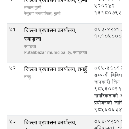
520242
तम्घास गुल्मी
1618079520
रेसुङ्गा नगरपालिका,
गुल्मी
51
063-424133
जिल्ला प्रशासन कार्यालय,
1810500039
स्याङ्जा
स्याङ्जा
Putalibazar municipality,
स्याङ्गजा
52
065-560133, क
जिल्ला प्रशासन कार्यालय, तनहुँ
सम्बन्धी विविध व
तनहु
जानकारी लिन
9856001113
नागरिकताको अभि
प्रयोजनको लागि
9856063403
53
064-420189 (प्
जिल्ला प्रशासन कार्यालय,
सचिवालय), 06