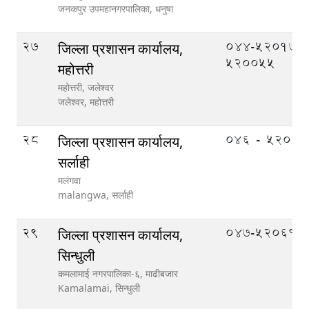
जनकपुर उपमहानगरपालिका,
धनुषा
27
044-520177,
जिल्ला प्रशासन कार्यालय,
520055
महोत्तरी
महोत्तरी, जलेश्वर
जलेश्वर,
महोत्तरी
28
०४६ - ५२०१०
जिल्ला प्रशासन कार्यालय,
सर्लाही
मलंगवा
malangwa,
सर्लाही
29
047-520610
जिल्ला प्रशासन कार्यालय,
सिन्धुली
कमलामाई नगरपालिका-६, माढीबजार
Kamalamai,
सिन्धुली