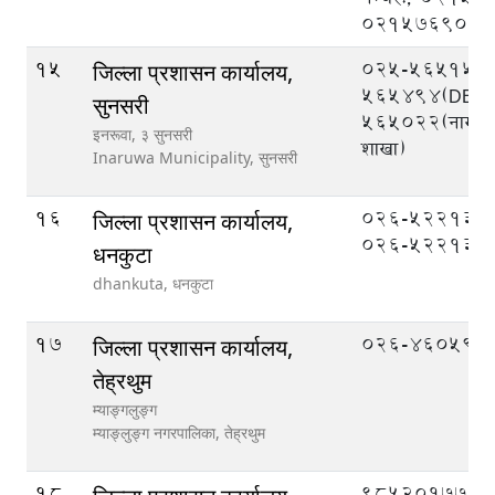
021576908
15
025-565151,
जिल्ला प्रशासन कार्यालय,
565494(DEOC
सुनसरी
565022(नागरिक
इनरूवा, ३ सुनसरी
शाखा)
Inaruwa Municipality,
सुनसरी
16
०२६-५२२१३१,
जिल्ला प्रशासन कार्यालय,
०२६-५२२१३२
धनकुटा
dhankuta,
धनकुटा
17
026-460599
जिल्ला प्रशासन कार्यालय,
तेह्रथुम
म्याङ्गलुङ्ग
म्याङ्लुङ्ग नगरपालिका,
तेह्रथुम
18
९८५२०१७७७७ (