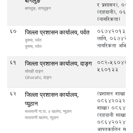
बागलुङ
र प्रशासन), 0
बागलुङ,
वागलुङ्ग
(राहदानी), 06
(नागरिकता)
60
067420134 रा
जिल्ला प्रशासन कार्यालय, पर्वत
लागि, 067420
कुश्मा, पर्वत
नागरिकता अभिले
कुश्मा,
पर्वत
61
082-560466,
जिल्ला प्रशासन कार्यालय, दाङ्ग
560133
घोराही दाङ्ग
Ghorahi,
दाङ्ग
62
(प्रशासन शाखा)
जिल्ला प्रशासन कार्यालय,
086420327, (
प्युठान
शाखा) 086420
मल्लरानी गा.पा. ४ खलंगा, प्युठान
(राहदानी शाखा)
मल्लरानी खलंगा,
प्युठान
086420243, (ज
आपतकालिन सञ्चालन