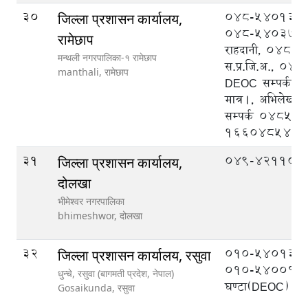
30
048-540133 प्
जिल्ला प्रशासन कार्यालय,
048-540370 न
रामेछाप
राहदानी, 048-
मन्थली नगरपालिका-१ रामेछाप
स.प्र.जि.अ., 0
manthali,
रामेछाप
DEOC सम्पर्कका 
मात्र।, अभिलेखको
सम्पर्क 04854
1660485488
31
049-421104
जिल्ला प्रशासन कार्यालय,
दोलखा
भीमेश्वर नगरपालिका
bhimeshwor,
दोलखा
32
०१०-५४०१३१ 
जिल्ला प्रशासन कार्यालय, रसुवा
०१०-५४००१९ २
धुन्चे, रसुवा (बागमती प्रदेश, नेपाल)
घण्टा(DEOC)
Gosaikunda,
रसुवा