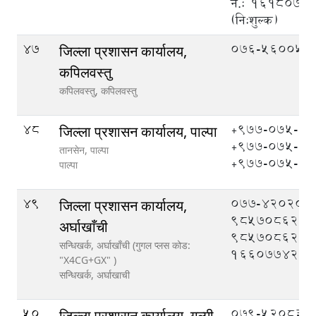
नं.: १६१८०७
(नि:शुल्क)
47
076-560051
जिल्ला प्रशासन कार्यालय,
कपिलवस्तु
कपिलवस्तु,
कपिलवस्तु
48
+९७७-०७५-५
जिल्ला प्रशासन कार्यालय, पाल्पा
+९७७-०७५-५
तानसेन, पाल्पा
+९७७-०७५-५
पाल्पा
49
077-420208,
जिल्ला प्रशासन कार्यालय,
9857086208
अर्घाखाँची
9857086209
सन्धिखर्क, अर्घाखाँची (गुगल प्लस कोड:
1660774204
"X4CG+GX" )
सन्धिखर्क,
अर्घाखाची
50
079-520833,
जिल्ला प्रशासन कार्यालय, गुल्मी