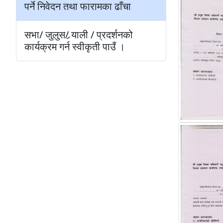
पर्ने निवेदन तथा फारामका ढाँचा
सभा/ जुलुस/ र्‍याली / प्रदर्शनको
कार्यक्रम गर्न स्वीकृती पाउँ ।