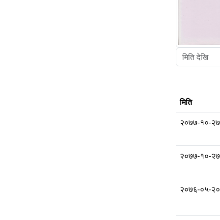
मिति
२०७७-१०-२७
२०७७-१०-२७
२०७६-०५-२०