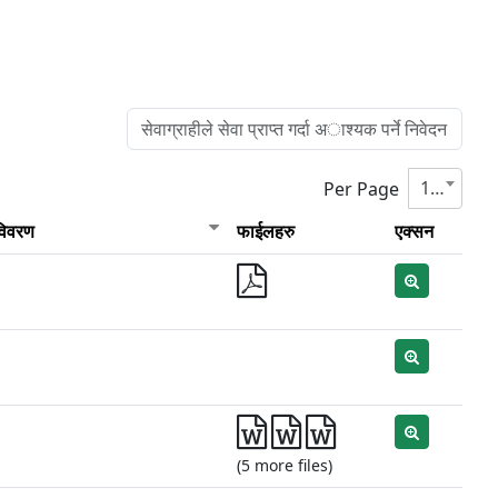
10
Per Page
 विवरण
फाईलहरु
एक्सन
(5 more files)