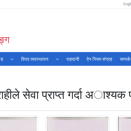
Engl
ङ्ग
ोड
विपद व्यवस्थापन
राहदानी
ऐन नियम संग्रह
सम्पर्क
राहीले सेवा प्राप्त गर्दा अाश्यक