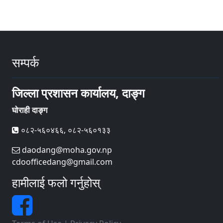
सम्पर्क
जिल्ला प्रशासन कार्यालय, दाङ्ग
घोराही दाङ्ग
०८२-५६०४६६, ०८२-५६०१३३
daodang@moha.gov.np
cdoofficedang@gmail.com
हामीलाई फलो गर्नुहोस्