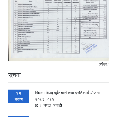
तस्बिर :
सूचना
जिल्ला विपद् पूर्वतयारी तथा प्रतिकार्य योजना
22
२०८३।०८४
श्रवण
6 घण्टा अगाडी