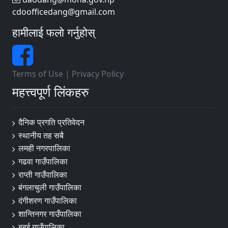
cdoofficedang@gmail.com
हामीलाई फलो गर्नुहोस्
Terms of Use
|
Privacy Policy
महत्त्वपूर्ण लिंकहरु
दैनिक प्रगति प्रतिवेदन
स्थानीय तह सबै
लमही नगरपालिका
गढवा गाउँपालिका
राप्ती गाउँपालिका
बंगलाचुली गाउँपालिका
दंगीशरण गाउँपालिका
शान्तिनगर गाउँपालिका
बबई गाउँपालिका