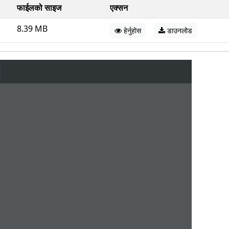
फाईलको साइज
एक्सन
8.39 MB
हेर्नुहोस
डाउनलोड