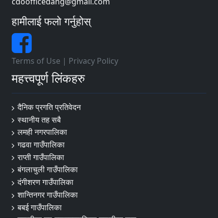
cdoofficedang@gmail.com
हामीलाई फलो गर्नुहोस्
Terms of Use
|
Privacy Policy
महत्त्वपूर्ण लिंकहरु
दैनिक प्रगति प्रतिवेदन
स्थानीय तह सबै
लमही नगरपालिका
गढवा गाउँपालिका
राप्ती गाउँपालिका
बंगलाचुली गाउँपालिका
दंगीशरण गाउँपालिका
शान्तिनगर गाउँपालिका
बबई गाउँपालिका