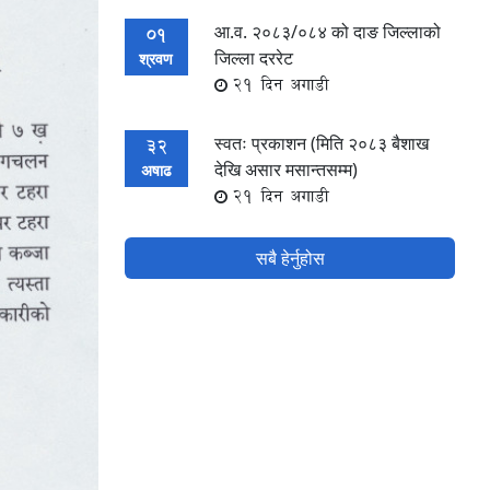
आ.व. २०८३/०८४ को दाङ जिल्लाको
01
जिल्ला दररेट
श्रवण
21 दिन अगाडी
स्वतः प्रकाशन (मिति २०८३ बैशाख
32
देखि असार मसान्तसम्म)
अषाढ
21 दिन अगाडी
सबै हेर्नुहोस