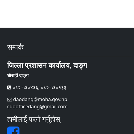
सम्पर्क
जिल्ला प्रशासन कार्यालय, दाङ्ग
घोराही दाङ्ग
०८२-५६०४६६, ०८२-५६०१३३
daodang@moha.gov.np
cdoofficedang@gmail.com
हामीलाई फलो गर्नुहोस्