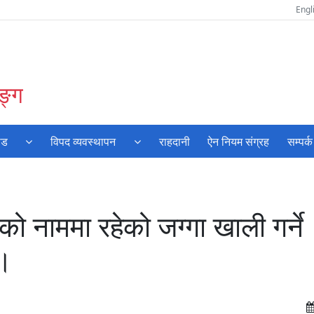
Engl
ङ्ग
ोड
विपद व्यवस्थापन
राहदानी
ऐन नियम संग्रह
सम्पर्क
ो नाममा रहेको जग्गा खाली गर्ने
 ।