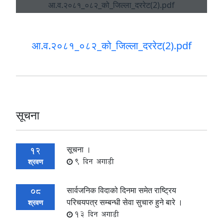
आ.व.२०८१_०८२_को_जिल्ला_दररेट(2).pdf
सूचना
सूचना ।
12
9 दिन अगाडी
श्रवण
सार्वजनिक विदाको दिनमा समेत राष्ट्रिय
08
परिचयपत्र सम्बन्धी सेवा सुचारु हुने बारे ।
श्रवण
13 दिन अगाडी