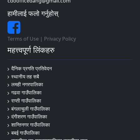
cdoofficedang@gmail.com
हामीलाई फलो गर्नुहोस्
Terms of Use
|
Privacy Policy
महत्त्वपूर्ण लिंकहरु
दैनिक प्रगति प्रतिवेदन
स्थानीय तह सबै
लमही नगरपालिका
गढवा गाउँपालिका
राप्ती गाउँपालिका
बंगलाचुली गाउँपालिका
दंगीशरण गाउँपालिका
शान्तिनगर गाउँपालिका
बबई गाउँपालिका