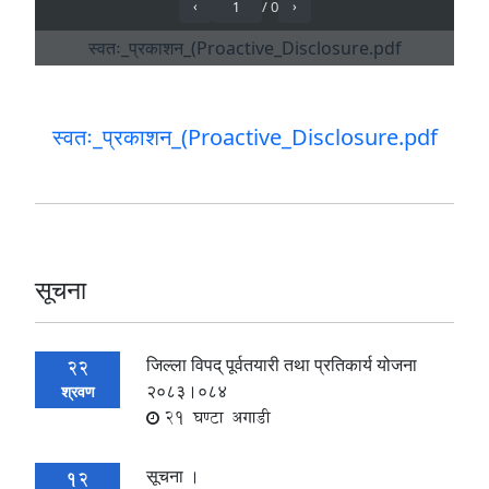
स्वतः_प्रकाशन_(Proactive_Disclosure.pdf
सूचना
जिल्ला विपद् पूर्वतयारी तथा प्रतिकार्य योजना
22
२०८३।०८४
श्रवण
21 घण्टा अगाडी
सूचना ।
12