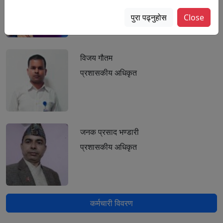
सूचना अधिकारी
पुरा पढ्नुहोस
Close
९८५७८५७७७७
विजय गौतम
प्रशासकीय अधिकृत
जनक प्रसाद भण्डारी
प्रशासकीय अधिकृत
कर्मचारी विवरण