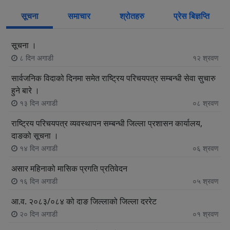
सूचना
समाचार
श्रोतहरु
प्रेस बिज्ञप्ति
सूचना ।
८ दिन अगाडी
१२
श्रवण
सार्वजनिक विदाको दिनमा समेत राष्ट्रिय परिचयपत्र सम्बन्धी सेवा सुचारु
हुने बारे ।
१३ दिन अगाडी
०८
श्रवण
राष्ट्रिय परिचयपत्र व्यवस्थापन सम्बन्धी जिल्ला प्रशासन कार्यालय,
दाङको सूचना ।
१४ दिन अगाडी
०६
श्रवण
असार महिनाको मासिक प्रगति प्रतिवेदन
१६ दिन अगाडी
०५
श्रवण
आ.व. २०८३/०८४ को दाङ जिल्लाको जिल्ला दररेट
२० दिन अगाडी
०१
श्रवण