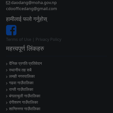
daodang@moha.gov.np
cdoofficedang@gmail.com
हामीलाई फलो गर्नुहोस्
Terms of Use
|
Privacy Policy
महत्त्वपूर्ण लिंकहरु
दैनिक प्रगति प्रतिवेदन
स्थानीय तह सबै
लमही नगरपालिका
गढवा गाउँपालिका
राप्ती गाउँपालिका
बंगलाचुली गाउँपालिका
दंगीशरण गाउँपालिका
शान्तिनगर गाउँपालिका