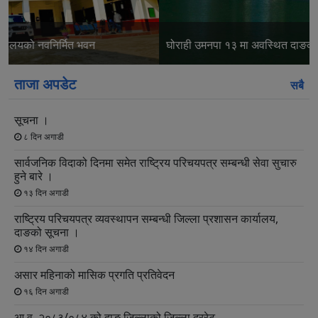
स्लाइड
स्लाइड
घोराही उमनपा १३ मा अवस्थित दाङको प्रसिद्ध धार्मिक स्थल बाह्रकुने दह
ताजा अपडेट
सबै
सूचना ।
८ दिन अगाडी
सार्वजनिक विदाको दिनमा समेत राष्ट्रिय परिचयपत्र सम्बन्धी सेवा सुचारु
हुने बारे ।
१३ दिन अगाडी
राष्ट्रिय परिचयपत्र व्यवस्थापन सम्बन्धी जिल्ला प्रशासन कार्यालय,
दाङको सूचना ।
१४ दिन अगाडी
असार महिनाको मासिक प्रगति प्रतिवेदन
१६ दिन अगाडी
आ.व. २०८३/०८४ को दाङ जिल्लाको जिल्ला दररेट