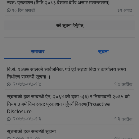
स्वतः प्रकाशन (मिति २०८३ बैशाख देखि असार मसान्तसम्म)
२० दिन अगाडी
३२
अषाढ
सबै सूचना हेर्नुहाेस्
समाचार
सूचना
बि.सं. २०७७ सालको सार्वजनिक, पर्व एवं सट्टा बिदा र कार्यालय समय
निर्धारण सम्वन्धी सूचना ।
2077-07-14
14
कार्तिक
सूचनाको हक सम्बन्धी ऐन, २०६४ को दफा ५(३) र नियमावली २०६५ को
नियम ३ बमोजिम स्वत: प्रकाशन गर्नुपर्ने विवरण(Proactive
Disclosure
2077-07-13
13
कार्तिक
सूचनाको हक सम्बन्धी सूचना ।
2075-11-05
05
फाल्गुन