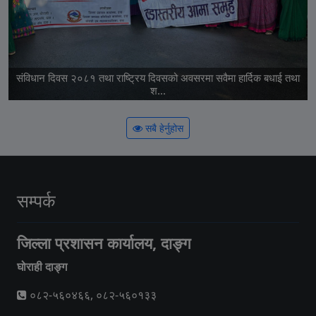
संविधान दिवस २०८१ तथा राष्ट्रिय दिवसको अवसरमा सवैमा हार्दिक बधाई तथा
श...
सबै हेर्नुहोस
सम्पर्क
जिल्ला प्रशासन कार्यालय, दाङ्ग
घोराही दाङ्ग
०८२-५६०४६६, ०८२-५६०१३३