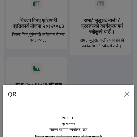
जिल्ला विपद् पूर्वतयारी
सभा/ जुलुस/ र्‍याली /
प्रतिकार्य योजना २०८२/०८३
प्रदर्शनको कार्यक्रम गर्न
स्वीकृती पाउँ ।
जिल्ला विपद् पूर्वतयारी प्रतिकार्य योजना
२०८२/०८३
सभा/ जुलुस/ र्‍याली / प्रदर्शनको
कार्यक्रम गर्न स्वीकृती पाउँ ।
आ.व. २०८३/०८४ को दाङ
जिल्लाको जिल्ला दररेट
QR
आ.व. २०८३/०८४ को दाङ जिल्लाको
जिल्ला दररेट