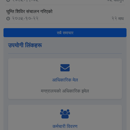
घुम्ति शिविर स‌ंचालन गरिएको
2075-10-22
22
माघ
सबै समाचार
उपयाेगी लिंकहरू
आधिकारिक मेल
मन्त्रालयको अधिकारिक इमेल
कर्मचारी विवरण